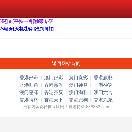
④码]★[平特一肖]独家专研
12码]★[天机①肖]准到可怕
返回网站首页
香港好彩
澳门好彩
澳门赢彩
香港赢彩
香港旺角
香港惠泽
澳门神算
香港神算
澳门惠泽
香港齐赢
澳门淘料
澳门六合
香港特料
香港天下
香港跑狗
香港九龙
所有内容都转自互联网！香港特料:868856.com