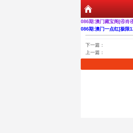
086期:澳门藏宝阁[④肖
086期:澳门一点红[极限
下一篇：
上一篇：