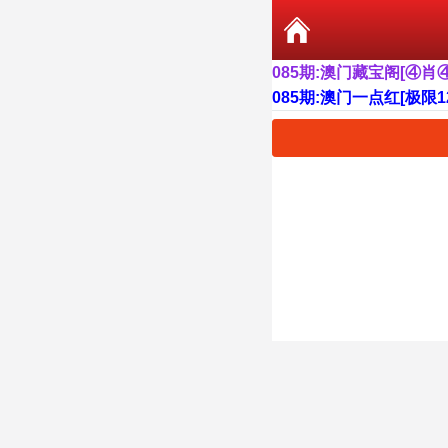
085期:澳门藏宝阁[④肖
085期:澳门一点红[极限