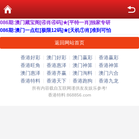
086期:澳门藏宝阁[④肖④码]★[平特一肖]独家专研
086期:澳门一点红[极限12码]★[天机①肖]准到可怕
返回网站首页
香港好彩
澳门好彩
澳门赢彩
香港赢彩
香港旺角
香港惠泽
澳门神算
香港神算
澳门惠泽
香港齐赢
澳门淘料
澳门六合
香港特料
香港天下
香港跑狗
香港九龙
所有内容载自互联网谨供友友娱乐参考!
香港特料:868856.com