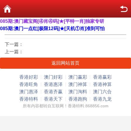
085期:澳门藏宝阁[④肖④码]★[平特一肖]独家专研
085期:澳门一点红[极限12码]★[天机①肖]准到可怕
下一篇：
上一篇：
返回网站首页
香港好彩
澳门好彩
澳门赢彩
香港赢彩
香港旺角
香港惠泽
澳门神算
香港神算
澳门惠泽
香港齐赢
澳门淘料
澳门六合
香港特料
香港天下
香港跑狗
香港九龙
所有内容都转自互联网！香港特料:868856.com