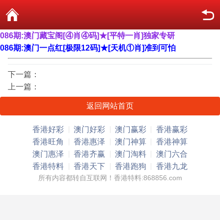
086期:澳门藏宝阁[④肖④码]★[平特一肖]独家专研
086期:澳门一点红[极限12码]★[天机①肖]准到可怕
下一篇：
上一篇：
返回网站首页
香港好彩
澳门好彩
澳门赢彩
香港赢彩
香港旺角
香港惠泽
澳门神算
香港神算
澳门惠泽
香港齐赢
澳门淘料
澳门六合
香港特料
香港天下
香港跑狗
香港九龙
所有内容都转自互联网！香港特料:868856.com