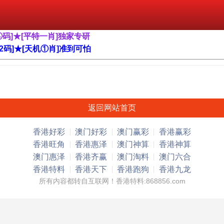
④码]★[平特一肖]独家专研
12码]★[天机①肖]准到可怕
返回网站首页
香港好彩
澳门好彩
澳门赢彩
香港赢彩
香港旺角
香港惠泽
澳门神算
香港神算
澳门惠泽
香港齐赢
澳门淘料
澳门六合
香港特料
香港天下
香港跑狗
香港九龙
所有内容都转自互联网！香港特料:868856.com