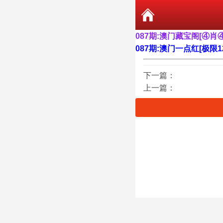
087期:澳门藏宝阁[④肖
087期:澳门一点红[极限
下一篇：
上一篇：