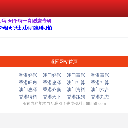
④码]★[平特一肖]独家专研
12码]★[天机①肖]准到可怕
返回网站首页
香港好彩
澳门好彩
澳门赢彩
香港赢彩
香港旺角
香港惠泽
澳门神算
香港神算
澳门惠泽
香港齐赢
澳门淘料
澳门六合
香港特料
香港天下
香港跑狗
香港九龙
所有内容都转自互联网！香港特料:868856.com