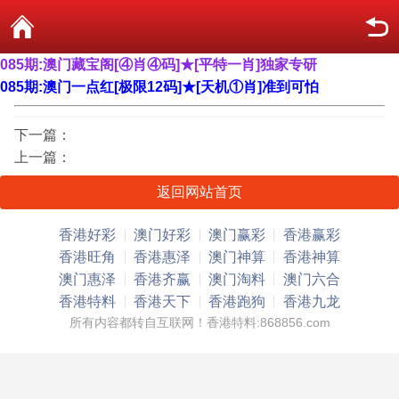
085期:澳门藏宝阁[④肖④码]★[平特一肖]独家专研
085期:澳门一点红[极限12码]★[天机①肖]准到可怕
下一篇：
上一篇：
返回网站首页
香港好彩
澳门好彩
澳门赢彩
香港赢彩
香港旺角
香港惠泽
澳门神算
香港神算
澳门惠泽
香港齐赢
澳门淘料
澳门六合
香港特料
香港天下
香港跑狗
香港九龙
所有内容都转自互联网！香港特料:868856.com