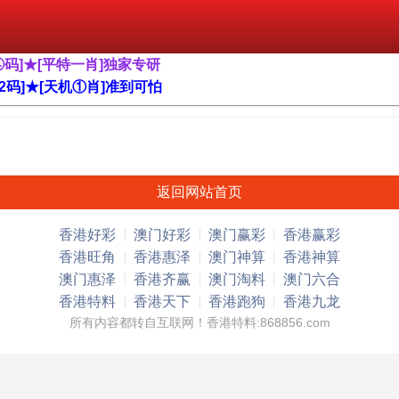
④码]★[平特一肖]独家专研
12码]★[天机①肖]准到可怕
返回网站首页
香港好彩
澳门好彩
澳门赢彩
香港赢彩
香港旺角
香港惠泽
澳门神算
香港神算
澳门惠泽
香港齐赢
澳门淘料
澳门六合
香港特料
香港天下
香港跑狗
香港九龙
所有内容都转自互联网！香港特料:868856.com