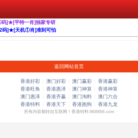
④码]★[平特一肖]独家专研
12码]★[天机①肖]准到可怕
返回网站首页
香港好彩
澳门好彩
澳门赢彩
香港赢彩
香港旺角
香港惠泽
澳门神算
香港神算
澳门惠泽
香港齐赢
澳门淘料
澳门六合
香港特料
香港天下
香港跑狗
香港九龙
所有内容都转自互联网！香港特料:868856.com