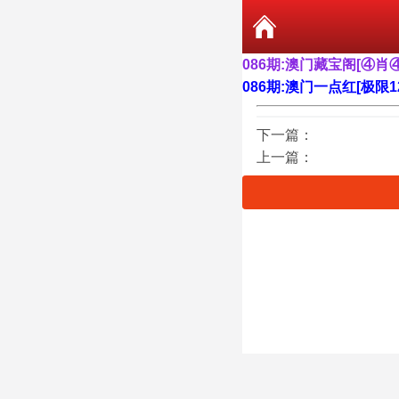
086期:澳门藏宝阁[④肖
086期:澳门一点红[极限
下一篇：
上一篇：