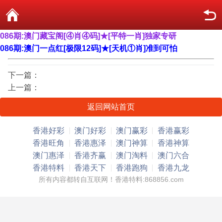
086期:澳门藏宝阁[④肖④码]★[平特一肖]独家专研
086期:澳门一点红[极限12码]★[天机①肖]准到可怕
下一篇：
上一篇：
返回网站首页
香港好彩
澳门好彩
澳门赢彩
香港赢彩
香港旺角
香港惠泽
澳门神算
香港神算
澳门惠泽
香港齐赢
澳门淘料
澳门六合
香港特料
香港天下
香港跑狗
香港九龙
所有内容都转自互联网！香港特料:868856.com