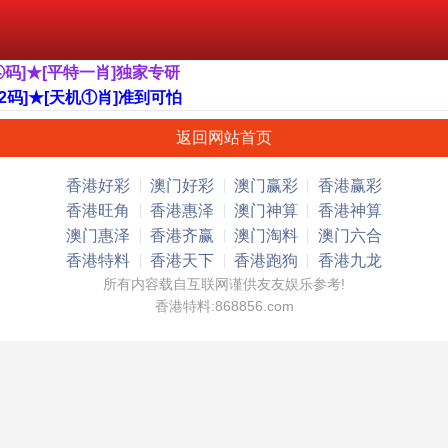
④码]★[平特一肖]独家专研
12码]★[天机①肖]准到可怕
返回网站首页
香港好彩
澳门好彩
澳门赢彩
香港赢彩
香港旺角
香港惠泽
澳门神算
香港神算
澳门惠泽
香港齐赢
澳门淘料
澳门六合
香港特料
香港天下
香港跑狗
香港九龙
所有内容载自互联网谨供友友娱乐参考!
香港特料:868856.com