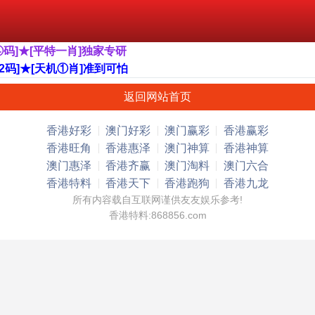
④码]★[平特一肖]独家专研
12码]★[天机①肖]准到可怕
返回网站首页
香港好彩
澳门好彩
澳门赢彩
香港赢彩
香港旺角
香港惠泽
澳门神算
香港神算
澳门惠泽
香港齐赢
澳门淘料
澳门六合
香港特料
香港天下
香港跑狗
香港九龙
所有内容载自互联网谨供友友娱乐参考!
香港特料:868856.com