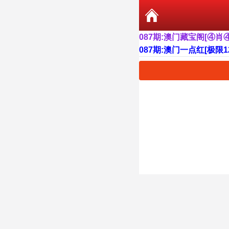
087期:澳门藏宝阁[④肖
087期:澳门一点红[极限