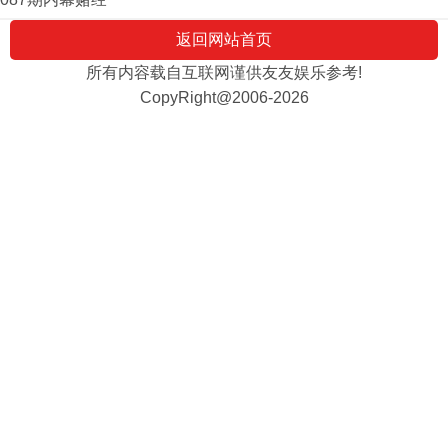
返回网站首页
所有内容载自互联网谨供友友娱乐参考!
CopyRight@2006-2026