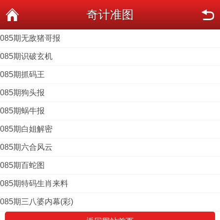
奇计准图
085期无敌猪哥报
085期识破玄机
085期抓码王
085期狗头报
085期蜗牛报
085期白姐解密
085期六合风云
085期百蛇图
085期特码生肖来料
085期三八婆内幕(彩)