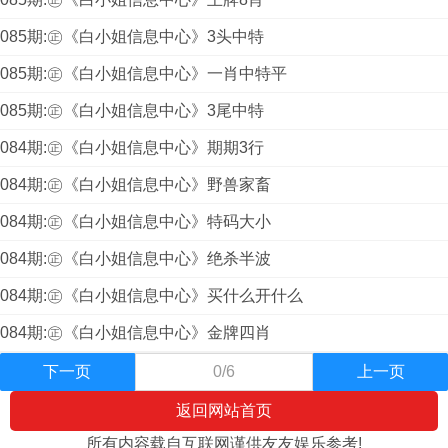
085期:㊣《白小姐信息中心》3头中特
085期:㊣《白小姐信息中心》一肖中特平
085期:㊣《白小姐信息中心》3尾中特
084期:㊣《白小姐信息中心》期期3行
084期:㊣《白小姐信息中心》野兽家畜
084期:㊣《白小姐信息中心》特码大小
084期:㊣《白小姐信息中心》绝杀半波
084期:㊣《白小姐信息中心》买什么开什么
084期:㊣《白小姐信息中心》金牌四肖
下一页
0/6
上一页
返回网站首页
所有内容载自互联网谨供友友娱乐参考!