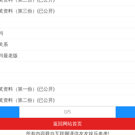
奖资料（第三份）(已公开)
料
关系
资料最老版
奖资料（第一份）(已公开)
奖资料（第二份）(已公开)
0/5
返回网站首页
所有内容载自互联网谨供友友娱乐参考!