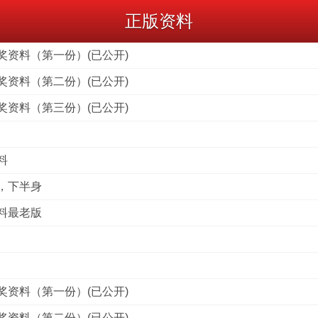
正版资料
奖资料（第一份）(已公开)
奖资料（第二份）(已公开)
奖资料（第三份）(已公开)
料
身，下半身
资料最老版
奖资料（第一份）(已公开)
奖资料（第二份）(已公开)