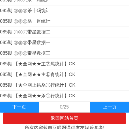
085期:㊣㊣㊣杀十码统计
085期:㊣㊣㊣杀一肖统计
085期:㊣㊣㊣带星数据二
085期:㊣㊣㊣带星数据一
085期:㊣㊣㊣带星数据三
085期:【★全网★★主⑦尾统计】OK
085期:【★全网★★主⑥肖统计】OK
085期:【★全网上错杀①行统计】OK
085期:【★全网★★杀①行统计】OK
下一页
0/25
上一页
返回网站首页
所有内容载自互联网谨供友友娱乐参考!