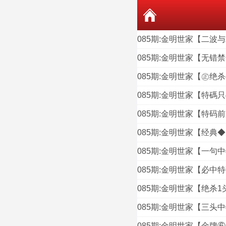
085期:金明世家【二波
085期:金明世家【无错
085期:金明世家【㊣绝
085期:金明世家【特碼只
085期:金明世家【特码
085期:金明世家【经典
085期:金明世家【一句
085期:金明世家【必中
085期:金明世家【绝杀
085期:金明世家【三头
085期:金明世家【金牌