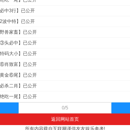
开必中3行】已公开
准2波中特】已公开
中野兽家畜】已公开
期③头必中】已公开
准特码大小】已公开
中⑥肖致富】已公开
中黄金⑥尾】已公开
期必杀二肖】已公开
错绝吃一尾】已公开
0/5
返回网站首页
所有内容载自互联网谨供友友娱乐参考!