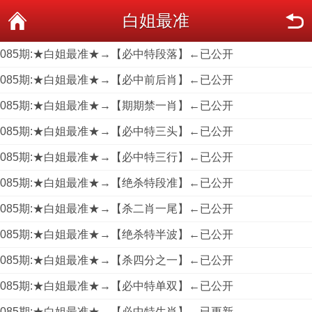
白姐最准
085期:★白姐最准★→【必中特段落】←已公开
085期:★白姐最准★→【必中前后肖】←已公开
085期:★白姐最准★→【期期禁一肖】←已公开
085期:★白姐最准★→【必中特三头】←已公开
085期:★白姐最准★→【必中特三行】←已公开
085期:★白姐最准★→【绝杀特段准】←已公开
085期:★白姐最准★→【杀二肖一尾】←已公开
085期:★白姐最准★→【绝杀特半波】←已公开
085期:★白姐最准★→【杀四分之一】←已公开
085期:★白姐最准★→【必中特单双】←已公开
085期:★白姐最准★→【必中特生肖】←已更新