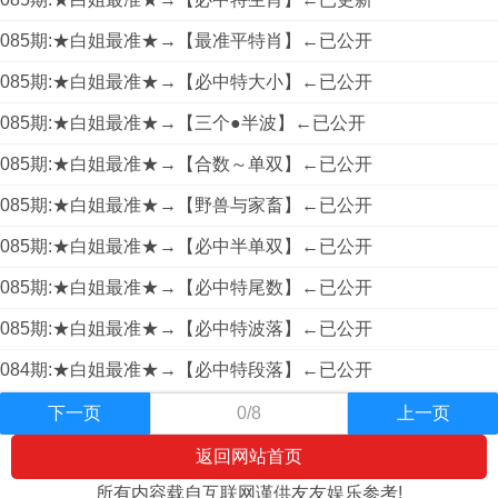
085期:★白姐最准★→【最准平特肖】←已公开
085期:★白姐最准★→【必中特大小】←已公开
085期:★白姐最准★→【三个●半波】←已公开
085期:★白姐最准★→【合数～单双】←已公开
085期:★白姐最准★→【野兽与家畜】←已公开
085期:★白姐最准★→【必中半单双】←已公开
085期:★白姐最准★→【必中特尾数】←已公开
085期:★白姐最准★→【必中特波落】←已公开
084期:★白姐最准★→【必中特段落】←已公开
下一页
0/8
上一页
返回网站首页
所有内容载自互联网谨供友友娱乐参考!