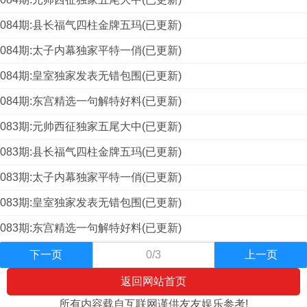
084期:县长福气四柱金牌五玛(已更新)
084期:太子内幕独家平特一俏(已更新)
084期:皇室独家发表无错包围(已更新)
084期:东宫精选一句解特好料(已更新)
083期:元帅西征独家五尾大中(已更新)
083期:县长福气四柱金牌五玛(已更新)
083期:太子内幕独家平特一俏(已更新)
083期:皇室独家发表无错包围(已更新)
083期:东宫精选一句解特好料(已更新)
下一页
0/3
上一页
返回网站首页
所有内容载自互联网谨供友友娱乐参考!