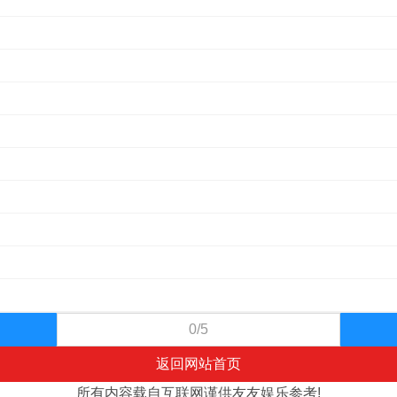
0/5
返回网站首页
所有内容载自互联网谨供友友娱乐参考!