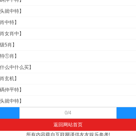
三头就中特】
七肖中特】
男肖女肖中】
高级5肖】
平特①肖】
买什么中什么买】
五肖玄机】
十碼仲平特】
三头就中特】
0/4
返回网站首页
所有内容载自互联网谨供友友娱乐参考!