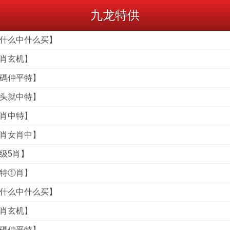
九龙特供
买什么中什么买】
五肖玄机】
十碼仲平特】
三头就中特】
七肖中特】
男肖女肖中】
高级5肖】
平特①肖】
买什么中什么买】
五肖玄机】
十碼仲平特】