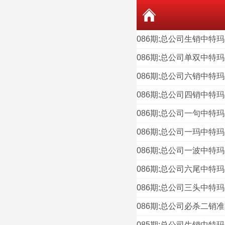
086期:总公司生销中特玛
086期:总公司单双中特玛
086期:总公司六销中特玛
086期:总公司四销中特玛
086期:总公司一句中特玛
086期:总公司一玛中特玛
086期:总公司一波中特玛
086期:总公司六尾中特玛
086期:总公司三头中特玛
086期:总公司必杀二销准
085期:总公司生销中特玛