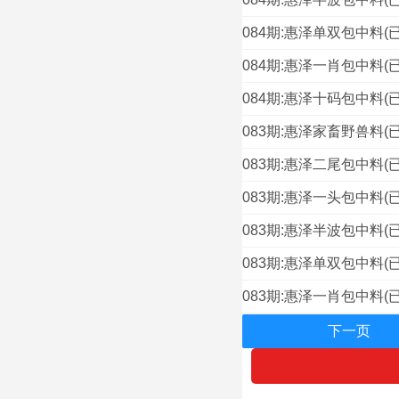
084期:惠泽单双包中料(
084期:惠泽一肖包中料(
084期:惠泽十码包中料(
083期:惠泽家畜野兽料(
083期:惠泽二尾包中料(
083期:惠泽一头包中料(
083期:惠泽半波包中料(
083期:惠泽单双包中料(
083期:惠泽一肖包中料(
下一页