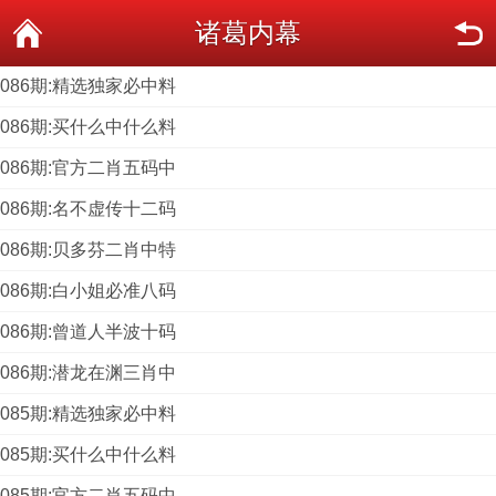
诸葛内幕
086期:精选独家必中料
086期:买什么中什么料
086期:官方二肖五码中
086期:名不虚传十二码
086期:贝多芬二肖中特
086期:白小姐必准八码
086期:曾道人半波十码
086期:潜龙在渊三肖中
085期:精选独家必中料
085期:买什么中什么料
085期:官方二肖五码中