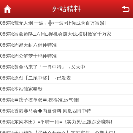
外站精料
086期:荒无人烟 一波←╬≈一波≈让你成为百万富翁!
086期:富豪策略□六肖□握机会赚大钱,横财致富千万家
086期:周易天封六俏仲特准
086期:周公解梦十玛仲特准
086期:黄金马来了『一肖中特』→又大中
086期:原创【二尾中奖】→已发表
086期:本站独家奉献
086期:〓瞎子摸单双〓,摸得准,运气佳!
086期:香港赛马会◆内幕资料,凤凰四肖中特
086期:东风本田》=平特一肖=《实力见证,跟踪必赚料!
086期:天山绝版【买什么开什么】实打实战←今期大中!