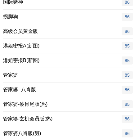
国际赌神
86
拐脚狗
86
高级会员黄金版
86
港姐密报A(新图)
85
港姐密报B(新图)
85
管家婆
85
管家婆--八肖版
86
管家婆-波肖尾版(热)
85
管家婆-玄机会员版(热)
86
管家婆八肖版(另)
86