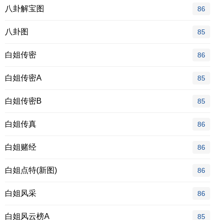
八卦解宝图
86
八卦图
85
白姐传密
86
白姐传密A
85
白姐传密B
85
白姐传真
86
白姐赌经
86
白姐点特(新图)
86
白姐风采
86
白姐风云榜A
85