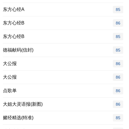
东方心经A
85
东方心经B
86
东方心经B
85
德福献码(信封)
85
大公报
86
大公报
86
点歌单
86
大姐大灵语报(新图)
86
赌经精选(特准)
85