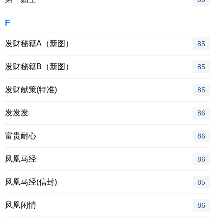
F
发财秘籍A（新图）
85
发财秘籍B（新图）
85
发财献策(特准)
85
发发发
86
富贵耐心
86
凤凰马经
86
凤凰马经(信封)
85
凤凰闲情
86