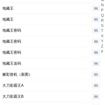
N
地藏王
86
P
Q
地藏王
85
R
S
地藏王密码
85
T
X
Y
地藏王密码
86
Z
#
地藏王密码
86
地藏王送码
86
赌彩曾机（新图）
85
大刀彩霸王A
85
大刀彩霸王B
86