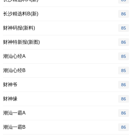
长沙精选料B(新)
86
财神码报(新料)
85
财神特新报(新图)
86
潮汕心经A
85
潮汕心经B
85
财神爷
86
财神缘
86
潮汕一霸A
86
潮汕一霸B
86