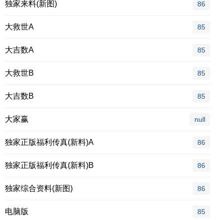
独家来料(新图)
86
大救世A
85
大吉数A
85
大救世B
85
大吉数B
85
大家赢
null
独家正版福利传真(新料)A
86
独家正版福利传真(新料)B
86
独家综合资料(新图)
86
电脑版
85