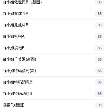
白小姐救世民B（新图）
85
白小姐龙虎斗A
85
白小姐龙虎斗B
85
白小姐祺袍A
85
白小姐祺袍B
85
白小姐千算通(新图)
86
白小姐特码信封(新)
85
白小姐特码消息B
85
白小姐特码消息B
85
报喜鸟(新图)
86