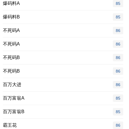
爆码料A
85
爆码料B
85
不死码A
86
不死码A
86
不死码B
86
不死码B
86
百万大进
86
百万富翁A
85
百万富翁B
85
霸王花
86