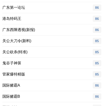
广东第一论坛
86
港岛特码王
86
广东西陲透视(新报)
86
关公大刀令(新料)
85
关公砍杀(特准)
85
鬼谷子神算
85
管家爆特精版
85
国际赌霸A
86
国际赌霸B
86