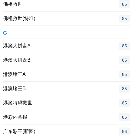
佛祖救世
85
佛祖救世(特准)
85
G
港澳大拼盘A
85
港澳大拼盘B
85
港澳堵王A
85
港澳堵王B
85
港澳特码救世
85
港彩内幕报
85
广东彩王(新图)
86