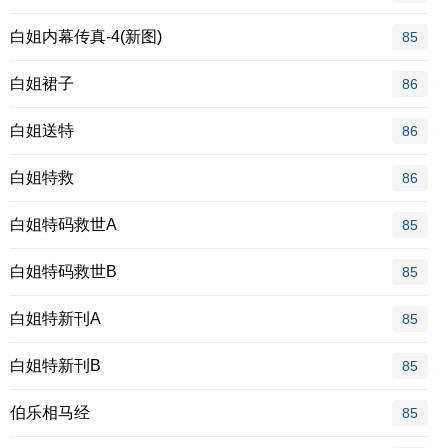
白姐内幕传真-4(新图)
85
白姐裙子
86
白姐送特
86
白姐特救
86
白姐特码救世A
85
白姐特码救世B
85
白姐特新刊A
85
白姐特新刊B
85
伯乐相马经
85