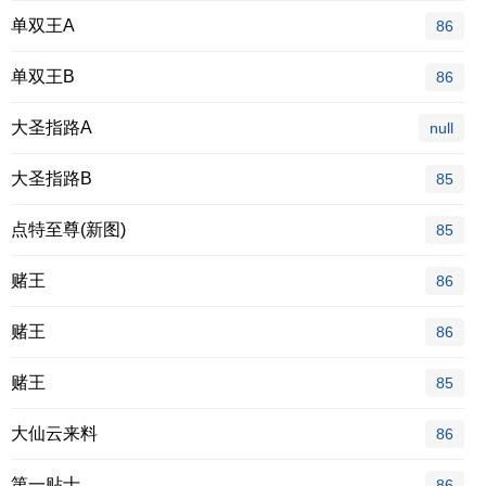
单双王A
86
单双王B
86
大圣指路A
null
大圣指路B
85
点特至尊(新图)
85
赌王
86
赌王
86
赌王
85
大仙云来料
86
第一贴士
86