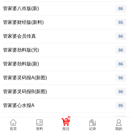
管家婆八肖版(新)
86
管家婆财经版(新料)
85
管家婆会员传真
86
管家婆劲料版(另)
86
管家婆劲料版(新)
86
管家婆灵码报A(新图)
86
管家婆灵码报B(新图)
86
管家婆心水报A
85
管家婆心水报B
85
首页
资料
投注
我的
记录